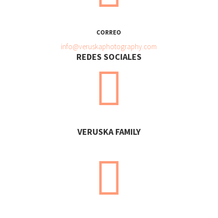
CORREO
info@veruskaphotography.com
REDES SOCIALES

VERUSKA FAMILY
