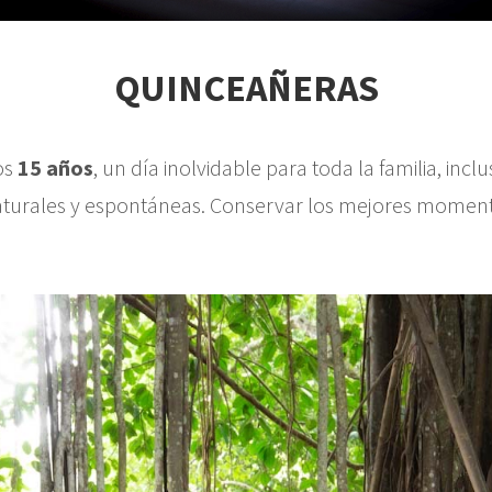
QUINCEAÑERAS
los
15 años
, un día inolvidable para toda la familia, incl
aturales y espontáneas. Conservar los mejores momentos