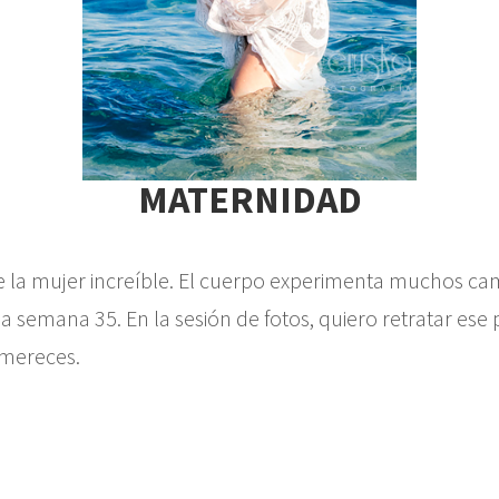
MATERNIDAD
e la mujer increíble. El cuerpo experimenta muchos ca
 la semana 35. En la sesión de fotos, quiero retratar ese
 mereces.