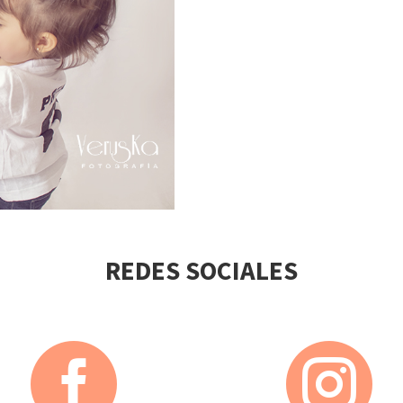
REDES SOCIALES

