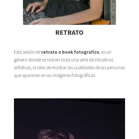
RETRATO
Esta sesión de
retrato o book fotografico
, es un
género donde se reúnen toda una serie de iniciativas
artísticas, la idea de mostrar las cualidades de las personas
que aparecen en las imágenes fotográficas.