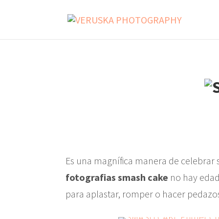
Es una magnífica manera de celebrar s
fotografias smash cake
no hay edad 
para aplastar, romper o hacer pedazos,