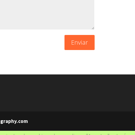
Enviar
ography.com