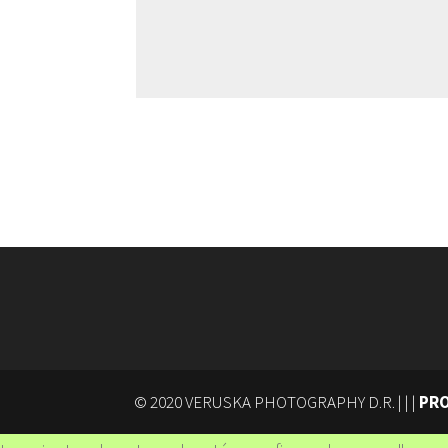
© 2020 VERUSKA PHOTOGRAPHY D.R. | |
|
PRO