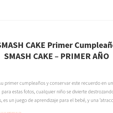
SMASH CAKE – PRIMER AÑO
u primer cumpleaños y conservar este recuerdo en unas
para estas fotos, cualquier niño se divierte destrozando
 es un juego de aprendizaje para el bebé, y una ‘atracc