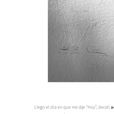
Llego el día en que me dije “Hoy”, decidí
a