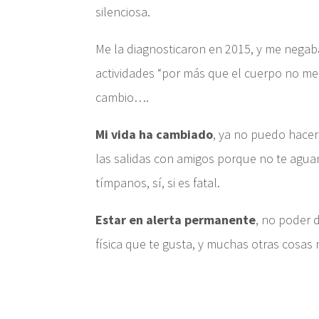
silenciosa.
Me la diagnosticaron en 2015, y me negab
actividades “por más que el cuerpo no me d
cambio….
Mi vida ha cambiado
, ya no puedo hacer
las salidas con amigos porque no te aguant
tímpanos, sí, si es fatal.
Estar en alerta permanente
, no poder d
física que te gusta, y muchas otras cosas 