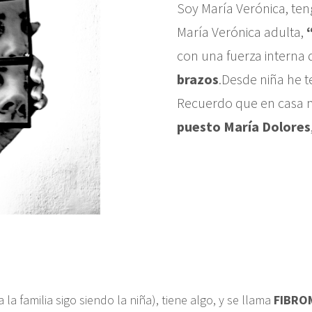
Soy María Verónica, teng
María Verónica adulta,
con una fuerza interna
brazos
.Desde niña he t
Recuerdo que en casa 
puesto María Dolores
a familia sigo siendo la niña), tiene algo, y se llama
FIBRO