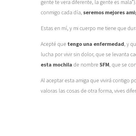
gente te vera diferente, la gente es mala”
conmigo cada día,
seremos mejores ami
Estas en mí, y mi cuerpo me tiene que dura
Acepté que
tengo una enfermedad
, y 
lucha por vivir sin dolor, que se levanta c
esta mochila
de nombre
SFM
, que se co
Al aceptar esta amiga que vivirá contigo p
valoras las cosas de otra forma, vives dife