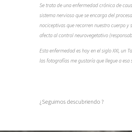
Se trata de una enfermedad crónica de causa
sistema nervioso que se encarga del procesam
nociceptivas que recorren nuestro cuerpo y 
afecta al control neurovegetativo (responsab
Esta enfermedad es hoy en el siglo XXI, un T
las fotografías me gustaría que llegue a es
¿Seguimos descubriendo ?