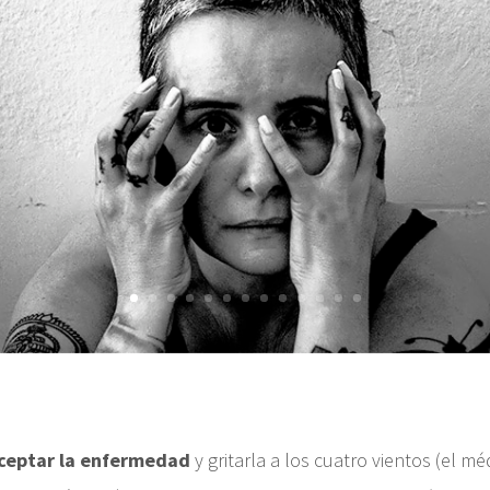
ceptar la enfermedad
y gritarla a los cuatro vientos (el mé