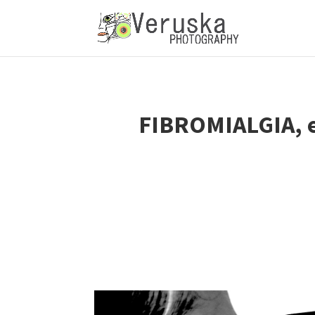
FIBROMIALGIA, enf
Hoy decido escribirt