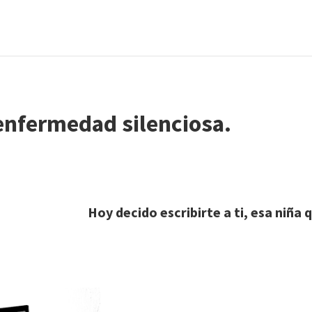
ermedad silenciosa.
e a ti, esa niña que fui, esa 