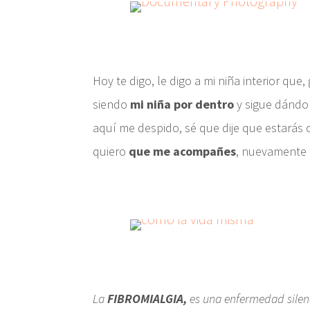
Hoy te digo, le digo a mi niña interior que
siendo
mi niña por dentro
y sigue dándom
aquí me despido, sé que dije que estarás
quiero
que me acompañes
, nuevamente 
La
FIBROMIALGIA,
es una enfermedad silenc