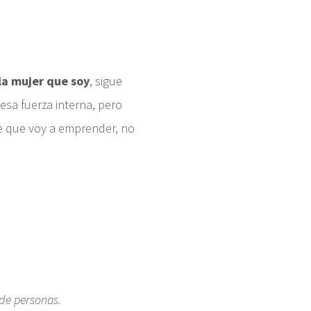
la mujer que soy
, sigue
esa fuerza interna, pero
je que voy a emprender, no
 de personas.