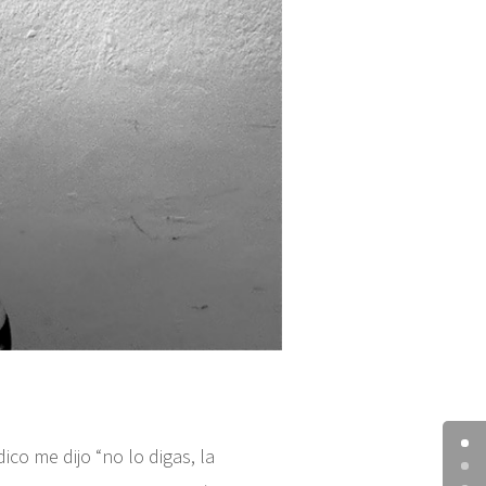
dico me dijo “no lo digas, la