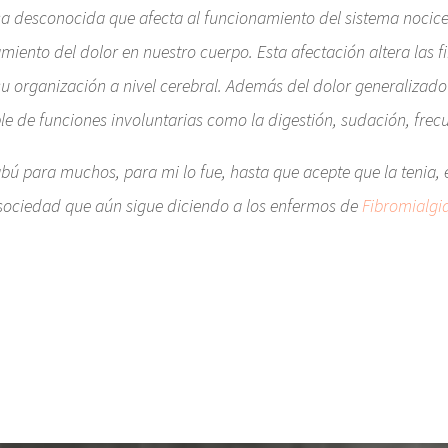
 desconocida que afecta al funcionamiento del sistema nocicepti
iento del dolor en nuestro cuerpo. Esta afectación altera las f
su organización a nivel cerebral. Además del dolor generalizado
le de funciones involuntarias como la digestión, sudación, frec
abú para muchos, para mi lo fue, hasta que acepte que la tenia, 
a sociedad que aún sigue diciendo a los enfermos de
Fibromialgi