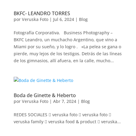
BKFC- LEANDRO TORRES
por
Veruska Foto
|
Jul 6, 2024
|
Blog
Fotografía Corporativa. Business Photography –
BKFC Leandro, un muchacho Argentino, que vino a
Miami por su sueño, y lo logro . «La pelea se gana o
pierde, muy lejos de los testigos. Detrás de las líneas
de los gimnasios, allí afuera, en la calle, mucho...
Boda de Ginette & Heberto
por
Veruska Foto
|
Abr 7, 2024
|
Blog
REDES SOCIALES  veruska foto  veruska foto 
veruska family  veruska food & product  veruska...