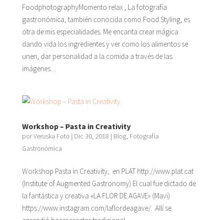
FoodphotographyMomento relax , La fotografía
gastronómica, también conocida como Food Styling, es
otra de mis especialidades. Me encanta crear mágica
dando vida los ingredientes y ver como los alimentos se
unen, dar personalidad a la comida a través de las
imágenes....
Workshop – Pasta in Creativity
por
Veruska Foto
|
Dic 30, 2018
|
Blog
,
Fotografía
Gastronómica
Workshop Pasta in Creativity, en PLAT http://www.plat.cat
(Institute of Augmented Gastronomy) El cual fue dictado de
la fantástica y creativa «LA FLOR DE AGAVE» (Mavi)
https://www.instagram.com/laflordeagave/. Allí se