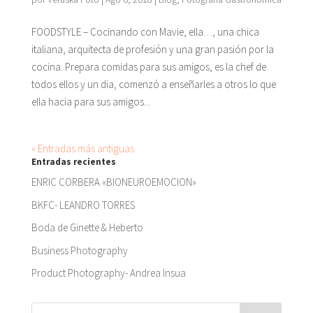
FOODSTYLE – Cocinando con Mavie, ella…, una chica
italiana, arquitecta de profesión y una gran pasión por la
cocina. Prepara comidas para sus amigos, es la chef de
todos ellos y un dia, comenzó a enseñarles a otros lo que
ella hacia para sus amigos...
« Entradas más antiguas
Entradas recientes
ENRIC CORBERA «BIONEUROEMOCION»
BKFC- LEANDRO TORRES
Boda de Ginette & Heberto
Business Photography
Product Photography- Andrea Insua