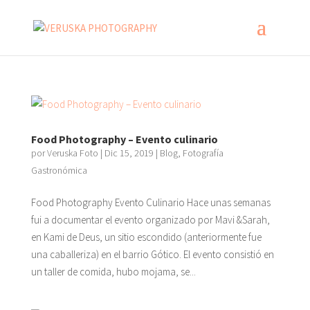
Food Photography – Evento culinario
por
Veruska Foto
|
Dic 15, 2019
|
Blog
,
Fotografía
Gastronómica
Food Photography Evento Culinario Hace unas semanas
fui a documentar el evento organizado por Mavi &Sarah,
en Kami de Deus, un sitio escondido (anteriormente fue
una caballeriza) en el barrio Gótico. El evento consistió en
un taller de comida, hubo mojama, se...