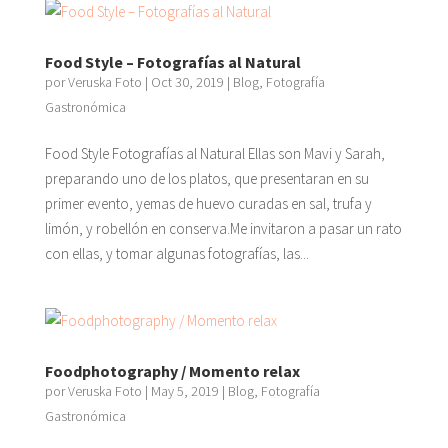
Food Style – Fotografías al Natural
por
Veruska Foto
|
Oct 30, 2019
|
Blog
,
Fotografía
Gastronómica
Food Style Fotografías al Natural Ellas son Mavi y Sarah,
preparando uno de los platos, que presentaran en su
primer evento, yemas de huevo curadas en sal, trufa y
limón, y robellón en conserva.Me invitaron a pasar un rato
con ellas, y tomar algunas fotografías, las...
Foodphotography / Momento relax
por
Veruska Foto
|
May 5, 2019
|
Blog
,
Fotografía
Gastronómica