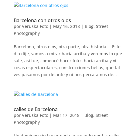
Barcelona con otros ojos
por
Veruska Foto
|
May 16, 2018
|
Blog
,
Street
Photography
Barcelona, otros ojos, otra parte, otra historia…. Este
día dije, vamos a mirar hacia arriba y veremos lo que
sale, así fue, comencé hacer fotos hacia arriba y vi
cosas espectaculares, construcciones bellas, que tal
ves pasamos por delante y ni nos percatamos de...
calles de Barcelona
por
Veruska Foto
|
Mar 17, 2018
|
Blog
,
Street
Photography
Un domingo sin hacer nada, paseando por las calles