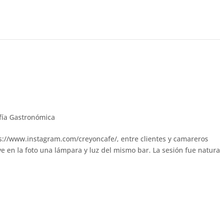
fía Gastronómica
ps://www.instagram.com/creyoncafe/, entre clientes y camareros
ve en la foto una lámpara y luz del mismo bar. La sesión fue natura