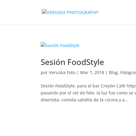
Sesión FoodStyle
por
Veruska Foto
|
Mar 7, 2018
|
Blog
,
Fotogra
Sesión FoodStyle, para el bar Creyón Café htt
pasando por el set de foto, la luz fue como se 
divertida, comida salidita de la cocina y a...