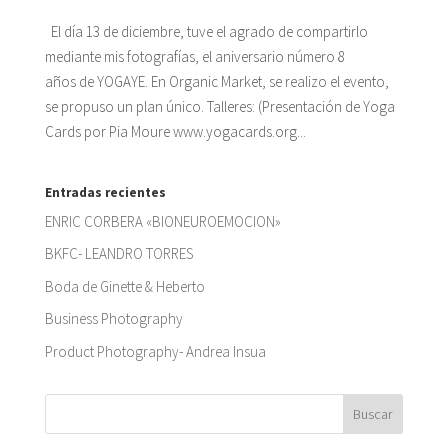
El día 13 de diciembre, tuve el agrado de compartirlo
mediante mis fotografías, el aniversario número 8
años de YOGAYE. En Organic Market, se realizo el evento,
se propuso un plan único. Talleres: (Presentación de Yoga
Cards por Pia Moure www.yogacards.org...
Entradas recientes
ENRIC CORBERA «BIONEUROEMOCION»
BKFC- LEANDRO TORRES
Boda de Ginette & Heberto
Business Photography
Product Photography- Andrea Insua