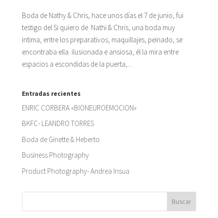
Boda de Nathy & Chris, hace unos días el 7 de junio, fui
testigo del Si quiero de Nathi & Chris, una boda muy
intima, entre los preparativos, maquillajes, peinado, se
encontraba ella ilusionada e ansiosa, él la mira entre
espacios a escondidas de la puerta,...
Entradas recientes
ENRIC CORBERA «BIONEUROEMOCION»
BKFC- LEANDRO TORRES
Boda de Ginette & Heberto
Business Photography
Product Photography- Andrea Insua