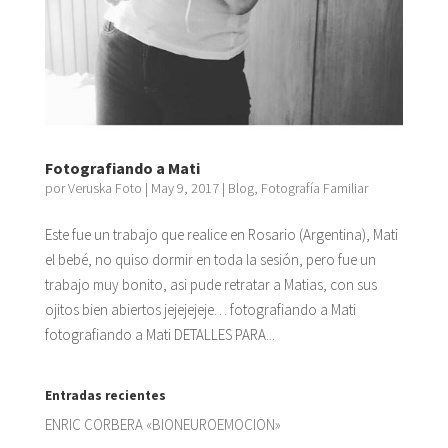
Fotografiando a Mati
por
Veruska Foto
|
May 9, 2017
|
Blog
,
Fotografía Familiar
Este fue un trabajo que realice en Rosario (Argentina), Mati
el bebé, no quiso dormir en toda la sesión, pero fue un
trabajo muy bonito, asi pude retratar a Matias, con sus
ojitos bien abiertos jejejejeje… fotografiando a Mati
fotografiando a Mati DETALLES PARA...
Entradas recientes
ENRIC CORBERA «BIONEUROEMOCION»