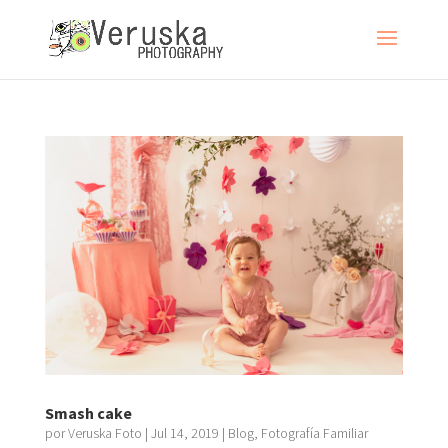
Smash cake
por
Veruska Foto
|
Jul 14, 2019
|
Blog
,
Fotografía Familiar