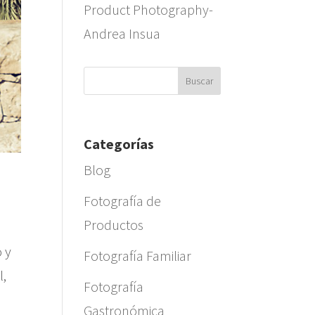
Product Photography-
Andrea Insua
Categorías
Blog
Fotografía de
Productos
 y
Fotografía Familiar
l,
Fotografía
Gastronómica