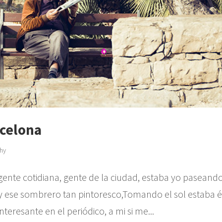
rcelona
phy
te cotidiana, gente de la ciudad, estaba yo paseando
o y ese sombrero tan pintoresco,Tomando el sol estaba é
eresante en el periódico, a mi si me...