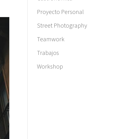
Proyecto Personal
Street Photography
Teamwork
Trabajos
Workshop