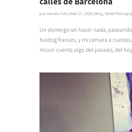
calles de Barcelona
por
Veruska Foto
|
Mar 17, 2018
|
Blog
,
Street Photogra
Un domingo sin hacer nada, paseando 
buldog frances, y mi camara a cuestas. 
rincon cuenta algo del pasado, del hoy 