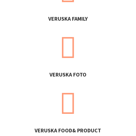
VERUSKA FAMILY

VERUSKA FOTO

VERUSKA FOOD& PRODUCT