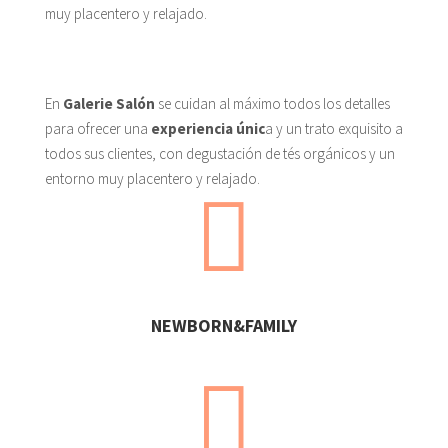
muy placentero y relajado.
En
Galerie Salón
se cuidan al máximo todos los detalles
para ofrecer una
experiencia únic
a y un trato exquisito a
todos sus clientes, con degustación de tés orgánicos y un
entorno muy placentero y relajado.

NEWBORN&FAMILY
