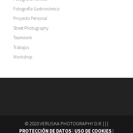
Fotografía Gastronómica
Proyecto Personal
Street Photography
Teamwork
Trabajos
Workshop
© 2020 VERUSKA PHOTOGRAPHY D.R. | |
|
PROTECCIÓN DE DATOS
|
USO DE COOKIES
|