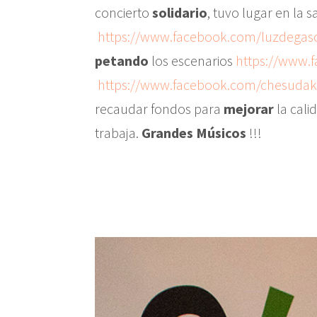
concierto
solidario
, tuvo lugar en la s
https://www.facebook.com/luzdegas
petando
los escenarios
https://www.
https://www.facebook.com/chesudak
recaudar fondos para
mejorar
la cali
trabaja.
Grandes Músicos
!!!