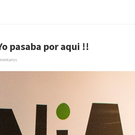
Yo pasaba por aqui !!
mentarios