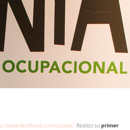
s://www.facebook.com/cosinia/ .
Realizo su
primer