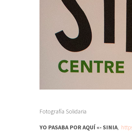
Fotografía Solidaria
YO PASABA POR AQUÍ «- SINIA
,
http