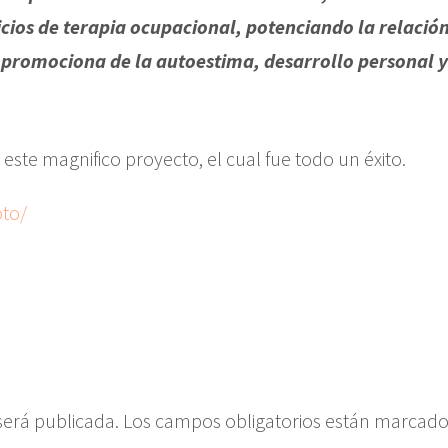
icios de terapia ocupacional, potenciando la relació
 promociona de la autoestima, desarrollo personal 
este magnifico proyecto, el cual fue todo un éxito.
oto/
será publicada.
Los campos obligatorios están marcad