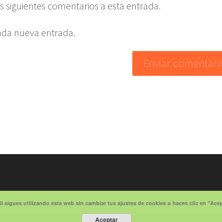
os siguientes comentarios a esta entrada.
cada nueva entrada.
Si sigues utilizando esta web sin cambiar tus ajustes de cookies o haces clic en "Ac
Aceptar