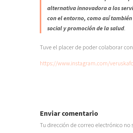
alternativa innovadora a los serv
con el entorno, como así también
social y promoción de la salud
.
Tuve el placer de poder colaborar con 
https://www.instagram.com/veruskaf
Enviar comentario
Tu dirección de correo electrónico no 