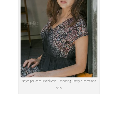
Nayra por las calles del Raval – shooting -lifestyle -barcelona
-pho