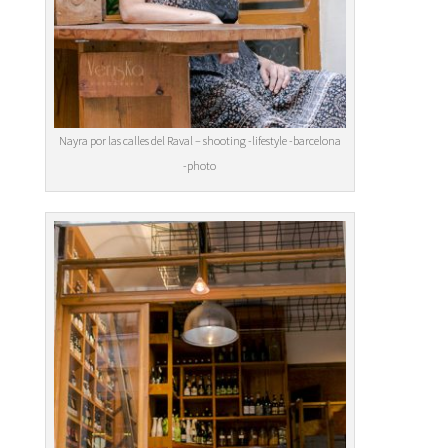
Nayra por las calles del Raval – shooting -lifestyle -barcelona
-photo