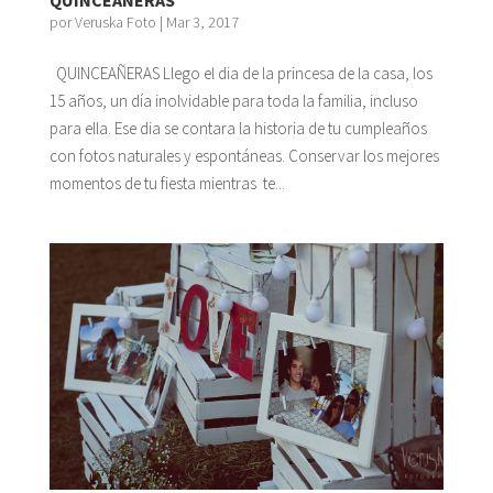
por
Veruska Foto
|
Mar 3, 2017
QUINCEAÑERAS Llego el dia de la princesa de la casa, los
15 años, un día inolvidable para toda la familia, incluso
para ella. Ese dia se contara la historia de tu cumpleaños
con fotos naturales y espontáneas. Conservar los mejores
momentos de tu fiesta mientras te...