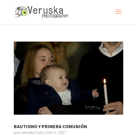
BAUTISMO Y PRIMERA COMUNIÓN
por
Veruska Foto
|
Oct 3, 2017