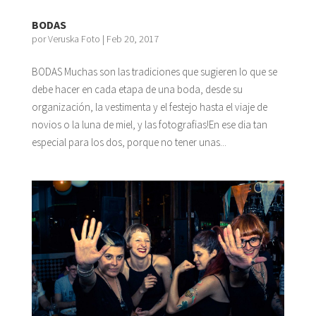
BODAS
por
Veruska Foto
|
Feb 20, 2017
BODAS Muchas son las tradiciones que sugieren lo que se
debe hacer en cada etapa de una boda, desde su
organización, la vestimenta y el festejo hasta el viaje de
novios o la luna de miel, y las fotografias!En ese dia tan
especial para los dos, porque no tener unas...