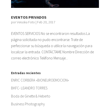
EVENTOS PRIVADOS
por
Veruska Foto
|
Feb 20, 2017
EVENTOS SERVICIOS No se encontraron resultados La
página solicitada no pudo encontrarse. Trate de
perfeccionar su búsqueda o utilice la navegación para
localizar la entrada. CONTÁCTAME Nombre Dirección de
correo electrónico Teléfono Mensaje...
Entradas recientes
ENRIC CORBERA «BIONEUROEMOCION»
BKFC- LEANDRO TORRES
Boda de Ginette & Heberto
Business Photography