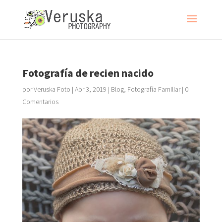
Fotografía de recien nacido
por
Veruska Foto
|
Abr 3, 2019
|
Blog
,
Fotografía Familiar
|
0
Comentarios