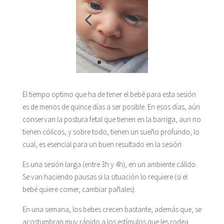
El tiempo optimo que ha de tener el bebé para esta sesión
es de menos de quince días a ser posible. En esos días, aún
conservan la postura fetal que tienen en la barriga, aun no
tienen cólicos, y sobre todo, tienen un sueño profundo, lo
cual, es esencial para un buen resultado en la sesión.
Es una sesión larga (entre 3h y 4h), en un ambiente cálido.
Se van haciendo pausas si la situación lo requiere (si el
bebé quiere comer, cambiar pañales).
En una semana, los bebes crecen bastante, además que, se
acostumbran muy rápido a los estímulos que les rodea,