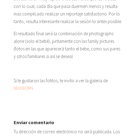
con lo cual, cada día que pasa duermen menos y resulta
mas complicado realizar un reportaje satisfactorio. Por lo
tanto, resulta interesante realizar la sesión lo antes posible.
El resultado final será la combinación de photographs
alone (solo el bebé), juntamente con las family pictures
(fotos en las que aparecerá tanto el bebe, como sus pares
y otros familiares si así se desea).
Si te gustaron las fotitos, te invito a ver la galeria de
NEWBORN
Enviar comentario
Tu dirección de correo electrónico no será publicada.
Los