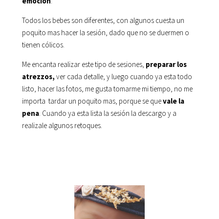
emoción
.
Todos los bebes son diferentes, con algunos cuesta un
poquito mas hacer la sesión, dado que no se duermen o
tienen cólicos.
Me encanta realizar este tipo de sesiones,
preparar los
atrezzos,
ver cada detalle, y luego cuando ya esta todo
listo, hacer las fotos, me gusta tomarme mi tiempo, no me
importa tardar un poquito mas, porque se que
vale la
pena
. Cuando ya esta lista la
sesión la descargo y a
realizale algunos retoques.