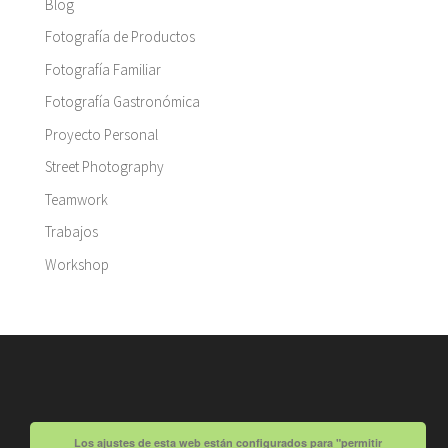
Blog
Fotografía de Productos
Fotografía Familiar
Fotografía Gastronómica
Proyecto Personal
Street Photography
Teamwork
Trabajos
Workshop
Los ajustes de esta web están configurados para "permitir