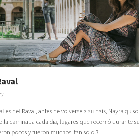
Raval
hy
alles del Raval, antes de volverse a su país, Nayra quiso
ella caminaba cada dia, lugares que recorrió durante s
eron pocos y fueron muchos, tan solo 3...