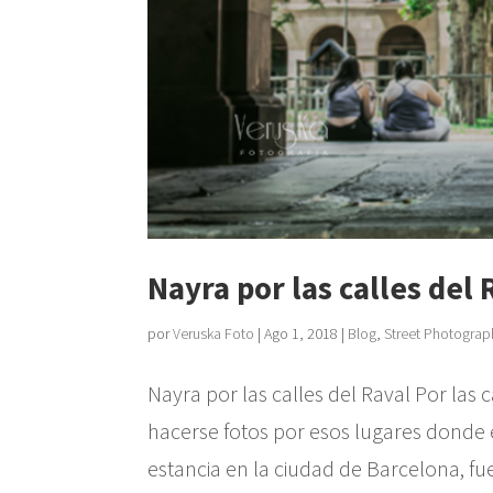
Nayra por las calles del 
por
Veruska Foto
|
Ago 1, 2018
|
Blog
,
Street Photograp
Nayra por las calles del Raval Por las c
hacerse fotos por esos lugares donde 
estancia en la ciudad de Barcelona, fu