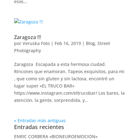
esos...
Zaragoza !!!
por
Veruska Foto
|
Feb 16, 2019
|
Blog
,
Street
Photography
Zaragoza Escapada a esta hermosa ciudad.
Rincones que enamoran. Tapeos exquisitos, para mi
, que como sin gluten y sin lactosa, encontré un
lugar super «EL TRUCO BAR»
https://www.instagram.com/eltrucobar/ Los bares, la
atención, la gente, sorprendida, y...
« Entradas más antiguas
Entradas recientes
ENRIC CORBERA «BIONEUROEMOCION»