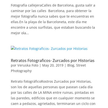
Fotografía callejeraCalles de Barcelona, gusta salir a
caminar por las calles Barcelona, para obtener la
mejor fotografía nunca sabes que te encuentras en
ellas.En la playa de la Barceloneta, este día me
encontre a unos surfistas, que estaban buscando la
mejor ola...
Retratos Fotograficos- Zurcados por Historias
por
Veruska Foto
|
May 20, 2019
|
Blog
,
Street
Photography
Retrato fotográficoRostros Zurcados por Historias,
son los de aquellas personas que pasean cada día
por las calles de LA MINA entre ruinas, pintadas en
las paredes, edificios que en cualquier momento se
caen a pedazos, agrietados, terminaran un ciclo con