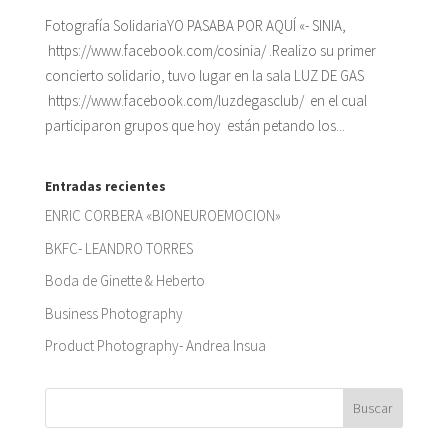
Fotografía SolidariaYO PASABA POR AQUÍ «- SINIA,
https://www.facebook.com/cosinia/ .Realizo su primer
concierto solidario, tuvo lugar en la sala LUZ DE GAS
https://www.facebook.com/luzdegasclub/ en el cual
participaron grupos que hoy están petando los...
Entradas recientes
ENRIC CORBERA «BIONEUROEMOCION»
BKFC- LEANDRO TORRES
Boda de Ginette & Heberto
Business Photography
Product Photography- Andrea Insua