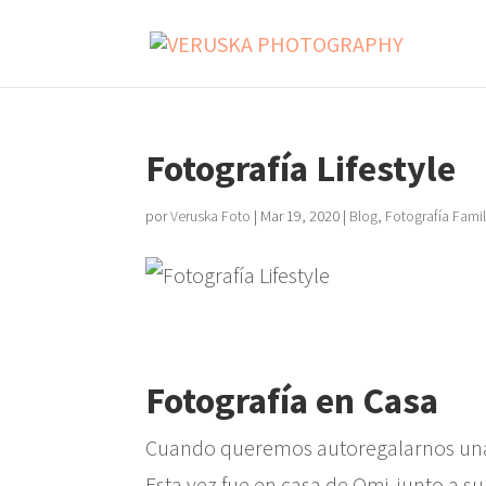
Fotografía Lifestyle
por
Veruska Foto
|
Mar 19, 2020
|
Blog
,
Fotografía Famil
Fotografía en Casa
Cuando queremos autoregalarnos una s
Esta vez fue en casa de Omi, junto a su