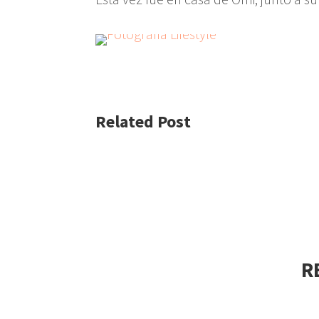
Related Post
R