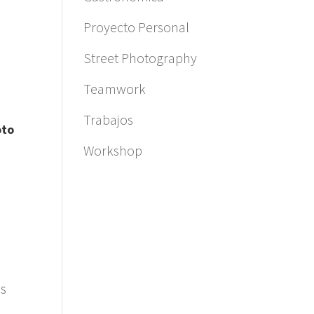
Proyecto Personal
Street Photography
Teamwork
Trabajos
oto
Workshop
os