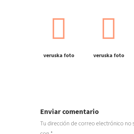


veruska foto
veruska foto
Enviar comentario
Tu dirección de correo electrónico no 
con
*