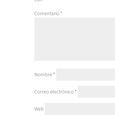
Comentario
*
Nombre
*
Correo electrónico
*
Web